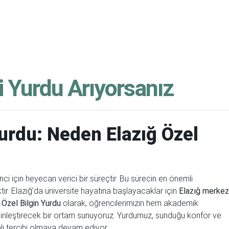
 Yurdu Arıyorsanız
urdu: Neden Elazığ Özel
i için heyecan verici bir süreçtir. Bu sürecin en önemli
tır. Elazığ’da üniversite hayatına başlayacaklar için
Elazığ merkez
 Özel Bilgin Yurdu
olarak, öğrencilerimizin hem akademik
inleştirecek bir ortam sunuyoruz. Yurdumuz, sunduğu konfor ve
ralı tercihi olmaya devam ediyor.