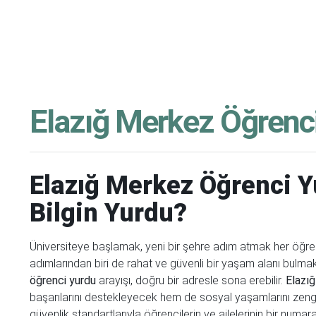
Elazığ Merkez Öğrenci
Elazığ Merkez Öğrenci Y
Bilgin Yurdu?
Üniversiteye başlamak, yeni bir şehre adım atmak her öğrenc
adımlarından biri de rahat ve güvenli bir yaşam alanı bulmak
öğrenci yurdu
arayışı, doğru bir adresle sona erebilir.
Elazığ
başarılarını destekleyecek hem de sosyal yaşamlarını zeng
güvenlik standartlarıyla öğrencilerin ve ailelerinin bir numa