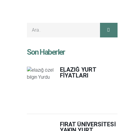
Son Haberler
ELAZIĞ YURT
FIYATLARI
FIRAT ÜNIVERSITESI
YAKIN YURT