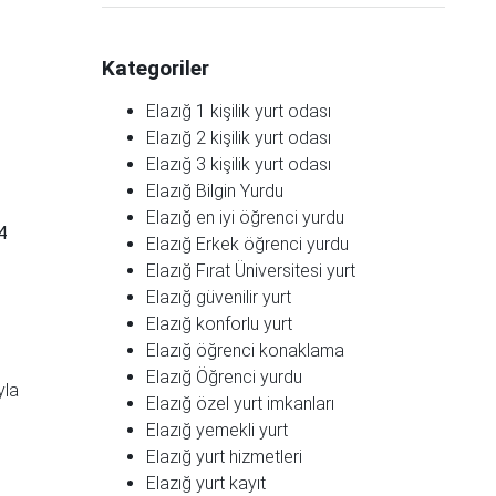
Kategoriler
Elazığ 1 kişilik yurt odası
Elazığ 2 kişilik yurt odası
Elazığ 3 kişilik yurt odası
Elazığ Bilgin Yurdu
Elazığ en iyi öğrenci yurdu
4
Elazığ Erkek öğrenci yurdu
Elazığ Fırat Üniversitesi yurt
Elazığ güvenilir yurt
Elazığ konforlu yurt
Elazığ öğrenci konaklama
Elazığ Öğrenci yurdu
yla
Elazığ özel yurt imkanları
Elazığ yemekli yurt
n
Elazığ yurt hizmetleri
Elazığ yurt kayıt