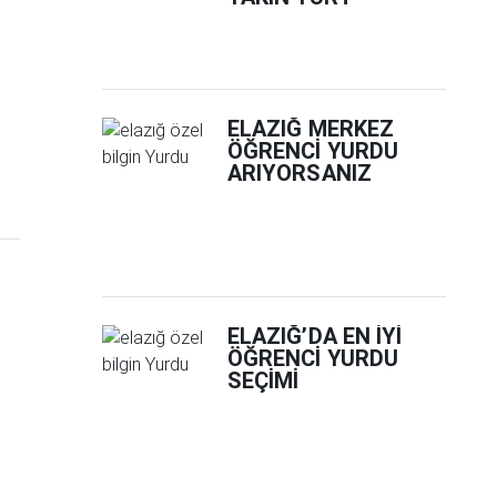
ELAZIĞ MERKEZ
ÖĞRENCI YURDU
ARIYORSANIZ
ELAZIĞ’DA EN İYI
ÖĞRENCI YURDU
SEÇIMI