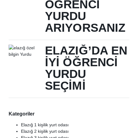
ÖĞRENCI
YURDU
ARIYORSANIZ
ELAZIĞ’DA EN
İYI ÖĞRENCI
YURDU
SEÇIMI
Kategoriler
Elazığ 1 kişilik yurt odası
Elazığ 2 kişilik yurt odası
Elazığ 3 kişilik yurt odası