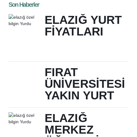
Son Haberler
ELAZIĞ YURT
FIYATLARI
FIRAT
ÜNIVERSITESI
YAKIN YURT
ELAZIĞ
MERKEZ