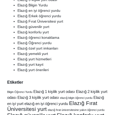
Elazığ Bilgin Yurdu
Elazığ en iyi öğrenci yurdu
Elazığ Erkek öğrenci yurdu
Elazığ Fırat Üniversitesi yurt
Elazığ güvenilir yurt
Elazığ konforlu yurt
Elazığ öğrenci konaklama
Elazığ Öğrenci yurdu
Elazığ özel yurt imkanları
Elazığ yemekli yurt
Elazığ yurt hizmetleri
Elazığ yurt kayıt
Elazığ yurt önerileri
Etiketler
Elazığ 1 kişilik yurt odası
Elazığ 2 kişilik yurt
Bilgin Öğrenci Yurdu
odası
Elazığ 3 kişilik yurt odası
Elazığ
elazığ bilgin öğrenci yurdu
Elazığ Fırat
en iyi yurt
elazığ en iyi öğrenci yurdu
Üniversitesi yurt
elazığ fırat üniversitesine yakın öğrenci yurdu